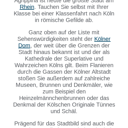
Agrippina ist heute die größte Stadt am
Rhein
. Tauchen Sie selbst mit Ihrer
Klasse bei einer Klassenfahrt nach Köln
in römische Gefilde ab.
Ganz oben auf der Liste mit
Sehenswürdigkeiten steht der
Kölner
Dom
, der weit über die Grenzen der
Stadt hinaus bekannt ist und der als
Kathedrale der Superlative und
Wahrzeichen Kölns gilt. Beim Flanieren
durch die Gassen der Kölner Altstadt
stoßen Sie außerdem auf zahlreiche
Museen, Brunnen und Denkmäler, wie
zum Beispiel den
Heinzelmännchenbrunnen oder das
Denkmal der Kölschen Originale Tünnes
und Schäl.
Prägend für das Stadtbild sind auch die