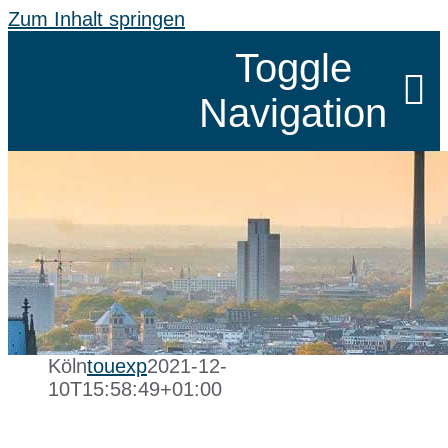
Zum Inhalt springen
Toggle
Navigation
SCHÖNHE
KLASSEN
SPRACHR
Köln
touexp
2021-12-
10T15:58:49+01:00
GRUPPEN