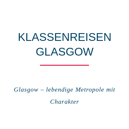
FERIENR
NACHHAL
KLASSENREISEN
WISSENS
GLASGOW
Glasgow – lebendige Metropole mit
Charakter