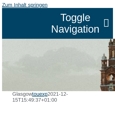
Zum Inhalt springen
Toggle
Navigation
SCHÖNHE
KLASSEN
SPRACHR
Glasgow
touexp
2021-12-
15T15:49:37+01:00
GRUPPEN