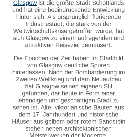
Glasgow
ist die größte Stadt Schottlands
und hat eine beeindruckende Entwicklung
hinter sich. Als ursprünglich florierende
Industriestadt, die stark von der
Weltwirtschaftskrise getroffen wurde, hat
sich Glasgow zu einem aufregenden und
attraktiven Reiseziel gemausert.
Die Epochen der Zeit haben im Stadtbild
von Glasgow deutliche Spuren
hinterlassen. Nach der Bombardierung im
Zweiten Weltkrieg und dem Neuaufbau
hat Glasgow seinen eigenen Stil
gefunden, der heute in Form einer
lebendigen und geschäftigen Stadt zu
sehen ist. Alte, viktorianische Bauten aus
dem 17. Jahrhundert und historische
Häuser aus gelbem oder rotem Sandstein
stehen neben architektonischen
Meisterwerken der Moderne.