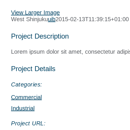
View Larger Image
West Shinjuku
uib
2015-02-13T11:39:15+01:00
Project Description
Lorem ipsum dolor sit amet, consectetur adipis
Project Details
Categories:
Commercial
Industrial
Project URL: