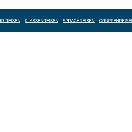
R REISEN
KLASSENREISEN
SPRACHREISEN
GRUPPENREISE