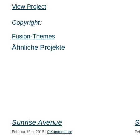
View Project
Copyright:
Fusion-Themes
Ähnliche Projekte
Sunrise Avenue
S
Februar 13th, 2015
|
0 Kommentare
Fe