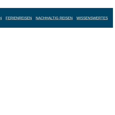
N
FERIENREISEN
NACHHALTIG REISEN
WISSENSWERTES