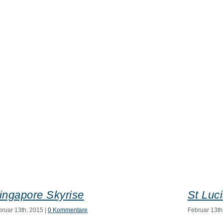
ingapore Skyrise
St Luc
bruar 13th, 2015
|
0 Kommentare
Februar 13th