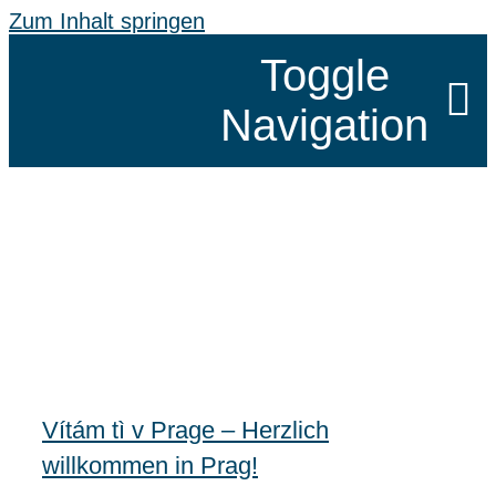
Zum Inhalt springen
Toggle
Navigation
SCHÖNHE
KLASSEN
SPRACHR
Vítám tì v Prage – Herzlich
GRUPPEN
willkommen in Prag!