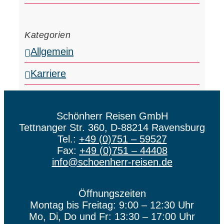
Kategorien
Allgemein
Karriere
Schönherr Reisen GmbH
Tettnanger Str. 360, D-88214 Ravensburg
Tel.:
+49 (0)751 – 59527
Fax:
+49 (0)751 – 44408
info@schoenherr-reisen.de
Öffnungszeiten
Montag bis Freitag: 9:00 – 12:30 Uhr
Mo, Di, Do und Fr: 13:30 – 17:00 Uhr