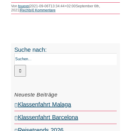
GRUPPEN
Von
touexp
|
2021-09-06T13:34:44+02:00
September 6th,
2021
|
Rechts
|
0 Kommentare
FERIENR
NACHHAL
Suche nach:
WISSENS
Neueste Beiträge
Klassenfahrt Malaga
Klassenfahrt Barcelona
Reisetrends 2026