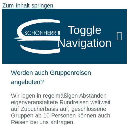
Zum Inhalt springen
Toggle
Navigation
Werden auch Gruppenreisen
SCHÖNHE
angeboten?
KLASSEN
Wir legen in regelmäßigen Abständen
eigenveranstaltete Rundreisen weltweit
auf Zubucherbasis auf; geschlossene
SPRACHR
Gruppen ab 10 Personen können auch
Reisen bei uns anfragen.