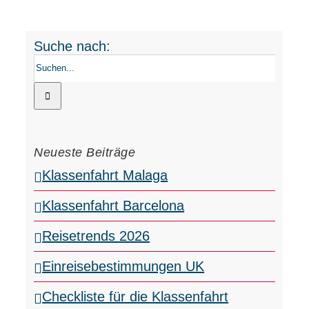
FERIENR
Suche nach:
NACHHAL
WISSENS
Neueste Beiträge
Klassenfahrt Malaga
Klassenfahrt Barcelona
Reisetrends 2026
Einreisebestimmungen UK
Checkliste für die Klassenfahrt